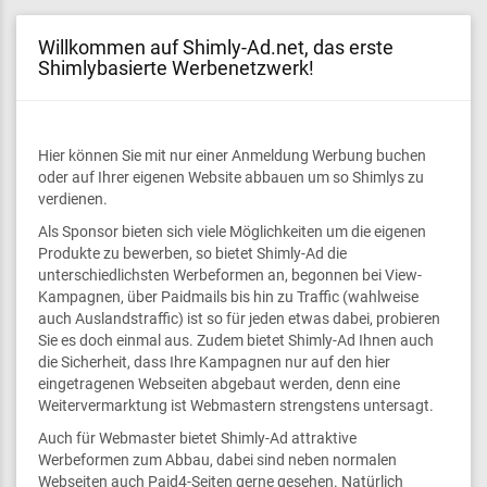
Willkommen auf Shimly-Ad.net, das erste
Shimlybasierte Werbenetzwerk!
Hier können Sie mit nur einer Anmeldung Werbung buchen
oder auf Ihrer eigenen Website abbauen um so Shimlys zu
verdienen.
Als Sponsor bieten sich viele Möglichkeiten um die eigenen
Produkte zu bewerben, so bietet Shimly-Ad die
unterschiedlichsten Werbeformen an, begonnen bei View-
Kampagnen, über Paidmails bis hin zu Traffic (wahlweise
auch Auslandstraffic) ist so für jeden etwas dabei, probieren
Sie es doch einmal aus. Zudem bietet Shimly-Ad Ihnen auch
die Sicherheit, dass Ihre Kampagnen nur auf den hier
eingetragenen Webseiten abgebaut werden, denn eine
Weitervermarktung ist Webmastern strengstens untersagt.
Auch für Webmaster bietet Shimly-Ad attraktive
Werbeformen zum Abbau, dabei sind neben normalen
Webseiten auch Paid4-Seiten gerne gesehen. Natürlich